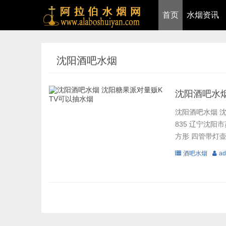
首页
水烟资讯
沈阳酒吧水烟
沈阳酒吧水烟
沈阳酒吧水烟 沈
835 辽宁沈阳
方形 四管带灯壶4
酒吧水烟
ad