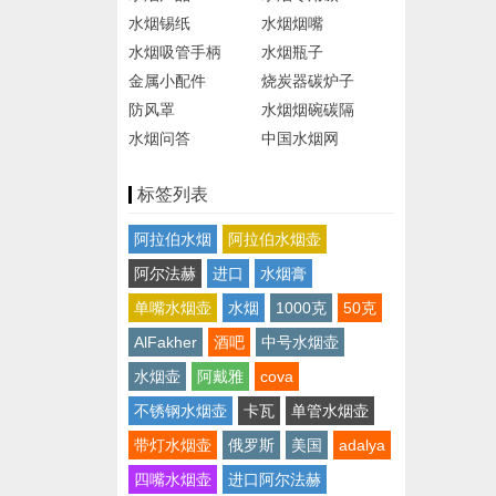
水烟锡纸
水烟烟嘴
水烟吸管手柄
水烟瓶子
金属小配件
烧炭器碳炉子
防风罩
水烟烟碗碳隔
水烟问答
中国水烟网
标签列表
阿拉伯水烟
阿拉伯水烟壶
阿尔法赫
进口
水烟膏
单嘴水烟壶
水烟
1000克
50克
AlFakher
酒吧
中号水烟壶
水烟壶
阿戴雅
cova
不锈钢水烟壶
卡瓦
单管水烟壶
带灯水烟壶
俄罗斯
美国
adalya
四嘴水烟壶
进口阿尔法赫