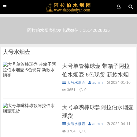
阿拉伯水烟壶批发电话微信：15142028835
大号水烟壶
大号单管棒球壶 带箱子阿拉
伯水烟壶 6色现货 新款水烟
壶
大号水烟壶
admin
2024-01-10
3651
0
大号单嘴棒球款阿拉伯水烟壶
现货
大号水烟壶
admin
2022-04-11
3704
0