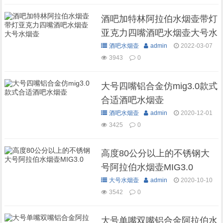
酒吧加特林阿拉伯水烟壶带灯
亚克力四嘴酒吧水烟壶大号水
烟壶
酒吧水烟壶
admin
2022-03-07
3943
0
大号四嘴铝合金仿mig3.0款式
合适酒吧水烟壶
酒吧水烟壶
admin
2020-12-01
3425
0
高度80公分以上的不锈钢大
号阿拉伯水烟壶MIG3.0
大号水烟壶
admin
2020-10-10
3542
0
大号单嘴双嘴铝合金阿拉伯水