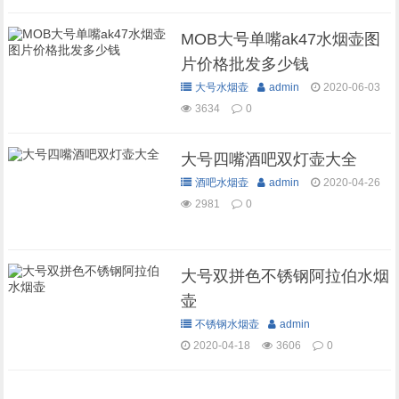
MOB大号单嘴ak47水烟壶图
片价格批发多少钱
大号水烟壶
admin
2020-06-03
3634
0
大号四嘴酒吧双灯壶大全
酒吧水烟壶
admin
2020-04-26
2981
0
大号双拼色不锈钢阿拉伯水烟
壶
不锈钢水烟壶
admin
2020-04-18
3606
0