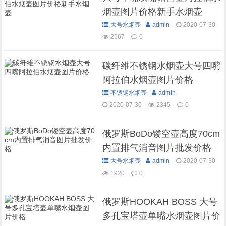
烟壶图片价格新手水烟壶
大号水烟壶
admin
2020-07-30
2567
0
碳纤维不锈钢水烟壶大号四嘴
阿拉伯水烟壶图片价格
不锈钢水烟壶
admin
2020-07-30
2345
0
俄罗斯BoDo镂空壶高度70cm
内置排气消音图片批发价格
大号水烟壶
admin
2020-07-30
1920
0
俄罗斯HOOKAH BOSS 大号
多孔宝塔壶单嘴水烟壶图片价