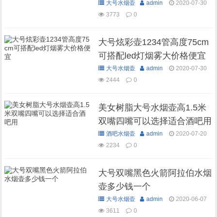
格
大号水烟壶
admin
2020-07-30
3773
0
大号炫彩壶1234管高度75cm
可搭配led灯烟雾大价格便宜
大号水烟壶
admin
2020-07-30
2444
0
美女树脂大号水烟壶高1.5米
双嘴四嘴可以选择适合酒吧用
酒吧水烟壶
admin
2020-07-20
2234
0
大号双嘴黑色火箭阿拉伯水烟
壶多少钱一个
大号水烟壶
admin
2020-06-07
3611
0