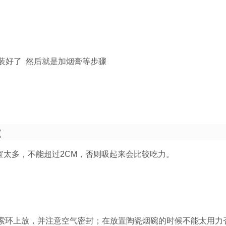
组装好了 然后就是加烟膏等步骤
：
不宜太多，不能超过2CM，否则吸起来会比较吃力。
索环上放，并注意空气密封；在放置陶瓷烟碗的时候不能太用力