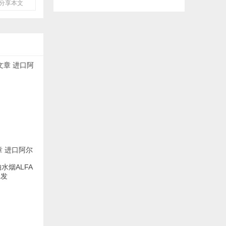
分享本文
章 进口阿尔