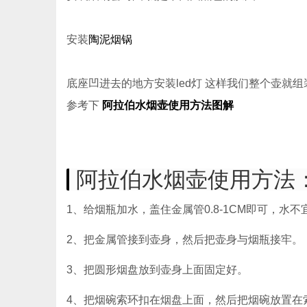
安装
陶泥烟锅
底座凹进去的地方安装led灯 这样我们整个壶就
参考下
阿拉伯水烟壶使用方法图解
阿拉伯水烟壶使用方法
1、给烟瓶加水，盖住金属管0.8-1CM即可，水
2、把金属管接到壶身，然后把壶身与烟瓶接牢。
3、把圆形烟盘放到壶身上面固定好。
4、把烟碗索环扣在烟盘上面，然后把烟碗放置在