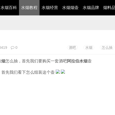
水烟百科
水烟教程
水烟经营
水烟烟壶
水烟品牌
烟料
0419
0
酒吧
水烟
怎么抽
水烟
怎么抽，首先我们要购买一套酒吧
阿拉伯水烟
壶
，首先我们看下怎么组装这个壶