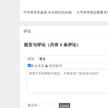
中号单管木盘壶 木头阿拉伯水烟
大号单管电击图案木
壶
拉伯水烟壶
评论
留言与评论（共有
0
条评论）
昵称：
匿名发表
登录账号
验证码：