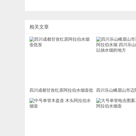
相关文章
四川成都甘孜红原阿拉伯水烟壶批
四川乐山峨眉山市迈
发
伯水烟 四川乐山峨
水烟的地方