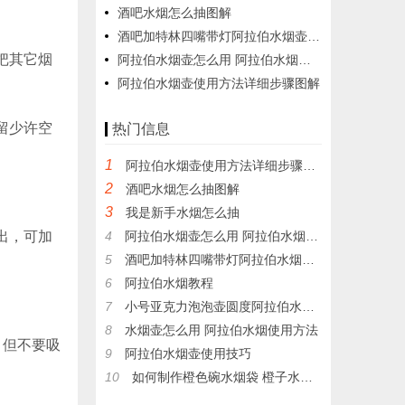
酒吧水烟怎么抽图解
酒吧加特林四嘴带灯阿拉伯水烟壶组装使用方法
把其它烟
阿拉伯水烟壶怎么用 阿拉伯水烟使用方法
阿拉伯水烟壶使用方法详细步骤图解
留少许空
热门信息
1
阿拉伯水烟壶使用方法详细步骤图解
2
酒吧水烟怎么抽图解
3
我是新手水烟怎么抽
出，可加
4
阿拉伯水烟壶怎么用 阿拉伯水烟使用方法
5
酒吧加特林四嘴带灯阿拉伯水烟壶组装使用方法
6
阿拉伯水烟教程
7
小号亚克力泡泡壶圆度阿拉伯水烟壶组装步骤图解
8
水烟壶怎么用 阿拉伯水烟使用方法
，但不要吸
9
阿拉伯水烟壶使用技巧
10
如何制作橙色碗水烟袋 橙子水烟锅