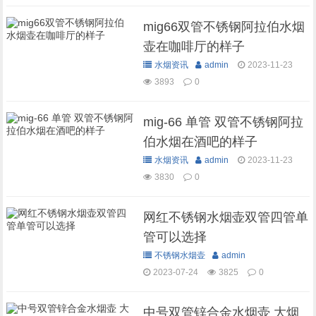
mig66双管不锈钢阿拉伯水烟
壶在咖啡厅的样子
水烟资讯
admin
2023-11-23
3893
0
mig-66 单管 双管不锈钢阿拉
伯水烟在酒吧的样子
水烟资讯
admin
2023-11-23
3830
0
网红不锈钢水烟壶双管四管单
管可以选择
不锈钢水烟壶
admin
2023-07-24
3825
0
中号双管锌合金水烟壶 大烟