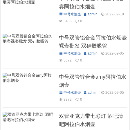
雾阿拉伯水烟壶
中号水烟壶
admin
2022-09-18
3435
0
中号双管铝合金阿拉伯水烟壶
裸壶批发 双硅胶吸管
中号水烟壶
admin
2022-09-05
3672
0
中号双管锌合金amy阿拉伯水
烟壶
中号水烟壶
admin
2022-09-05
3372
0
双管亚克力带七彩灯 酒吧清
吧阿拉伯水烟壶