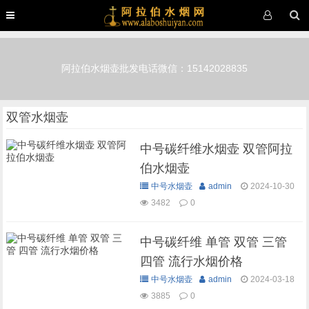
阿拉伯水烟壶批发电话微信：15142028835
双管水烟壶
中号碳纤维水烟壶 双管阿拉
伯水烟壶
中号水烟壶
admin
2024-10-30
3482
0
中号碳纤维 单管 双管 三管
四管 流行水烟价格
中号水烟壶
admin
2024-03-18
3885
0