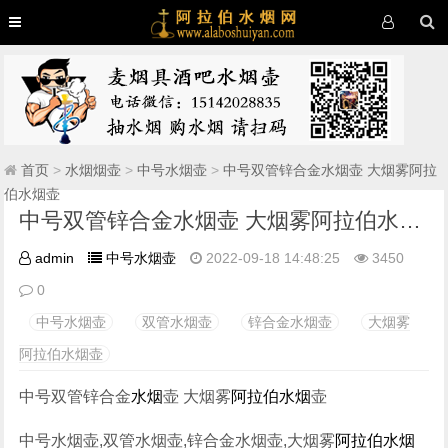
首页
>
水烟烟壶
>
中号水烟壶
>
中号双管锌合金水烟壶 大烟雾阿拉
伯水烟壶
中号双管锌合金水烟壶 大烟雾阿拉伯水烟壶
admin
中号水烟壶
2022-09-18 14:48:25
3450
0
中号水烟壶
双管水烟壶
锌合金水烟壶
大烟雾
阿拉伯水烟壶
中号双管锌合金
水烟
壶 大烟雾
阿拉伯水烟
壶
中号水烟壶,双管水烟壶,锌合金水烟壶,大烟雾
阿拉伯水烟