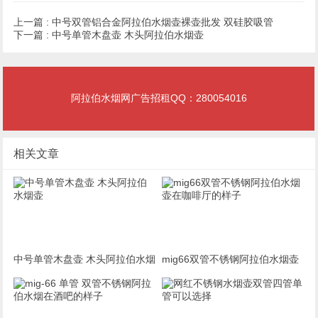
上一篇 :
中号双管铝合金阿拉伯水烟壶裸壶批发 双硅胶吸管
下一篇 :
中号单管木盘壶 木头阿拉伯水烟壶
阿拉伯水烟网广告招租QQ：280054016
相关文章
中号单管木盘壶 木头阿拉伯水烟
mig66双管不锈钢阿拉伯水烟壶
壶
在咖啡厅的样子