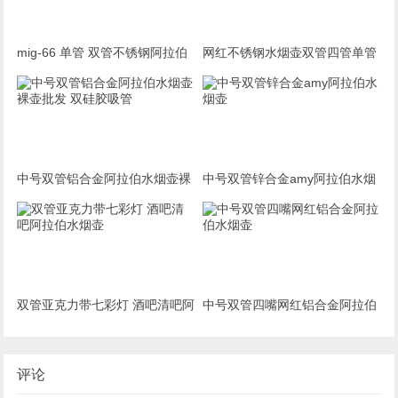
mig-66 单管 双管不锈钢阿拉伯
网红不锈钢水烟壶双管四管单管
水烟在酒吧的样子
可以选择
中号双管铝合金阿拉伯水烟壶裸
中号双管锌合金amy阿拉伯水烟
壶批发 双硅胶吸管
壶
双管亚克力带七彩灯 酒吧清吧阿
中号双管四嘴网红铝合金阿拉伯
拉伯水烟壶
水烟壶
评论