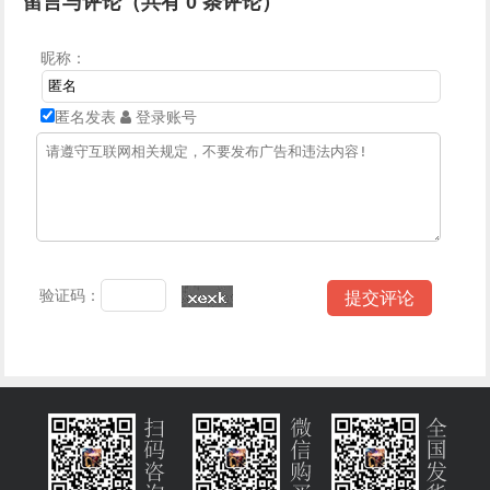
留言与评论（共有
0
条评论）
昵称：
匿名发表
登录账号
验证码：